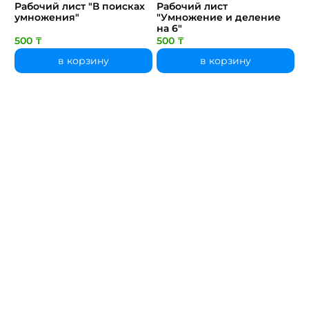
Рабочий лист "В поисках
Рабочий лист
умножения"
"Умножение и деление
на 6"
500 ₸
500 ₸
в корзину
в корзину