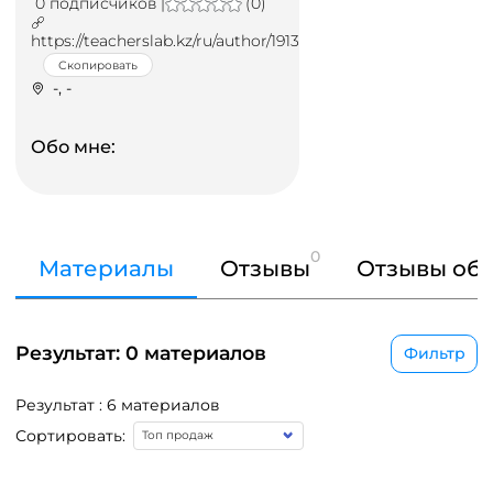
0 подписчиков |
(0)
https://teacherslab.kz/ru/author/1913
Скопировать
-, -
Обо мне:
0
Материалы
Отзывы
Отзывы об 
Результат: 0 материалов
Фильтр
Результат : 6 материалов
Сортировать: