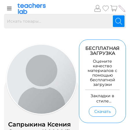
БЕСПЛАТНАЯ
ЗАГРУЗКА
Оцените
качество
материалов с
помощью
бесплатной
загрузки
Закладки в
стиле
"Смешарики"
Скачать
Сапрыкина Ксения