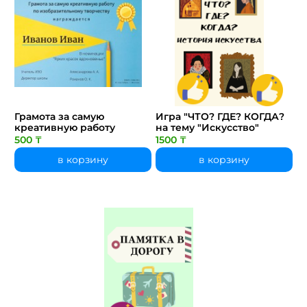
Грамота за самую
Игра "ЧТО? ГДЕ? КОГДА?
креативную работу
на тему "Искусство"
500 ₸
1500 ₸
в корзину
в корзину