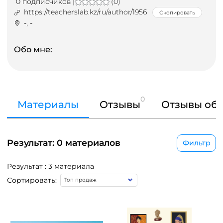
0 подписчиков |
(0)
https://teacherslab.kz/ru/author/1956
Скопировать
-, -
Обо мне:
0
Материалы
Отзывы
Отзывы об 
Результат: 0 материалов
Фильтр
Результат : 3 материала
Сортировать: