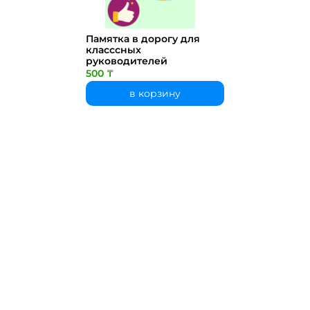
Памятка в дорогу для
класссных
руководителей
500 ₸
в корзину