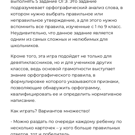
выполнять 5 задание ОГЭ. Это задание
подразумевает орфографический анализ слова, в
котором нужно выбрать правильное или
неправильное утверждение, а для этого нужно
вспомнить все правила, изученные с 1 по 9 класс.
Неудивительно, что данное задание является
одним из самых сложных и нелюбимых для
школьников.
Кроме того, эта игра подойдет не только для
девятиклассников, но и для учеников других
классов, ведь основой грамотности выступает
знание орфографического правила, в
формулировке которого указываются признаки,
позволяющие обнаружить орфограмму,
квалифицировать ее и определить нормативное
написание.
Как играть? Вариантов множество!
- Можно раздать по очереди каждому ребенку по
несколько карточек – у кого больше правильных
ответов, тот и победитель