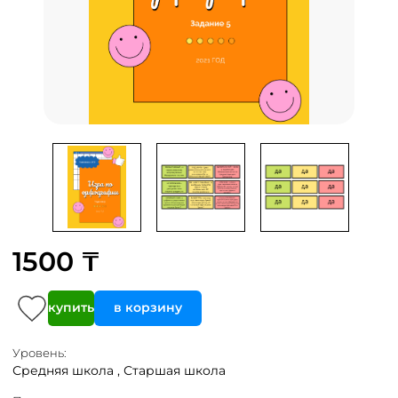
1500 ₸
купить
в корзину
Уровень:
Средняя школа ,
Старшая школа