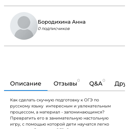
Бородихина Анна
0 подписчиков
0
0
Описание
Отзывы
Q&A
Друг
Как сделать скучную подготовку к ОГЭ по
русскому языку интересным и увлекательным
процессом, а материал - запоминающимся?
Превратить его в занимательную настольную
игру, с помощью которой дети научатся легко