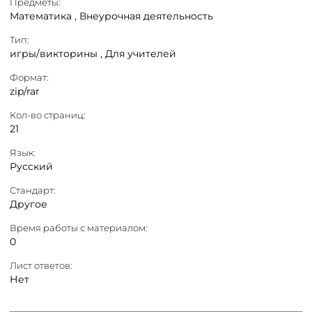
Предметы:
Математика ,
Внеурочная деятельность
Тип:
игры/викторины ,
Для учителей
Формат:
zip/rar
Кол-во страниц:
21
Язык:
Русский
Стандарт:
Другое
Время работы с материалом:
0
Лист ответов:
Нет