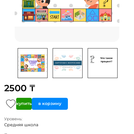
2500 ₸
купить
в корзину
Уровень:
Средняя школа