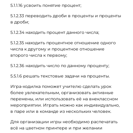
5.1.1.16 усвоить понятие процент;
5.1.2.33 переводить дроби в проценты и проценты
в дроби;
5.1.2.34 находить процент данного числа;
5.1.2.35 находить процентное отношение одного
числа к другому и процентное отношение
второго числа к первому;
5.1.2.36 находить число по данному проценту;
5.5.1.6 решать текстовые задачи на проценты.
Игра-ходилка поможет учителю сделать урок
более увлекательным, организовать активные
перемены, или использовать её на внеклассном
мероприятии. Играть можно как индивидуально,
в паре или в команде из нескольких человек.
Для организации игры необходимо распечатать
всё на цветном принтере и при желании