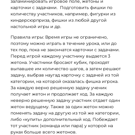
заламинировать игровое поле, жетоны и
карточки с задачами. Подготовить фишки по
количеству участников, например, фигурки из
киндерсюрприза, фишки из любой другой
настольной игры и др.
Правила игры: Время игры не ограничено,
поэтому можно играть в течение урока, или до
тех пор, пока не закончатся карточки с задачами.
Перед игрой каждому участнику выдается 3
жетона. Участники бросают кубик, проходят
выпавшее им количество шагов, а затем решают
задачу, выбрав наугад карточку с задачей из той
категории, на которой оказалась фишка игрока.
За каждую верно решенную задачу ученик
получает жетон и продолжает ход. За каждую
неверно решенную задачу участник отдает один
жетон ведущему. Также за один жетон можно
поменять задачу на другую из той же категории,
либо «купить» дополнительный ход. Побеждает
тот участник (команда или пара) у которой на
руках больше всего жетонов.