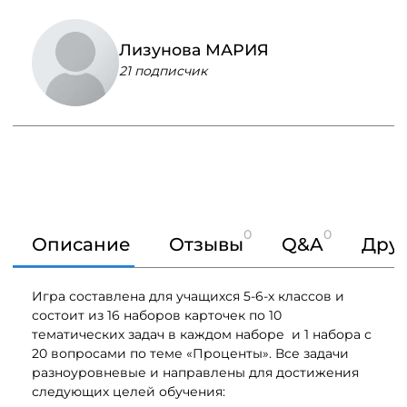
Лизунова МАРИЯ
21 подписчик
0
0
Описание
Отзывы
Q&A
Друг
Игра составлена для учащихся 5-6-х классов и
состоит из 16 наборов карточек по 10
тематических задач в каждом наборе и 1 набора с
20 вопросами по теме «Проценты». Все задачи
разноуровневые и направлены для достижения
следующих целей обучения: