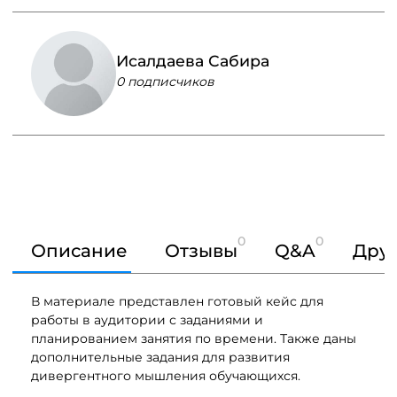
Исалдаева Сабира
0 подписчиков
0
0
Описание
Отзывы
Q&A
Друг
В материале представлен готовый кейс для
работы в аудитории с заданиями и
планированием занятия по времени. Также даны
дополнительные задания для развития
дивергентного мышления обучающихся.