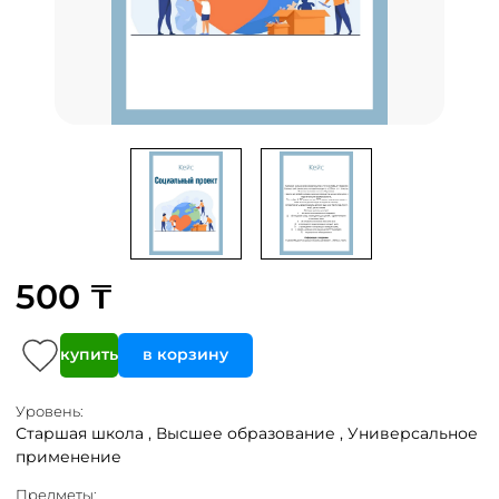
500 ₸
купить
в корзину
Уровень:
Старшая школа ,
Высшее образование ,
Универсальное
применение
Предметы: