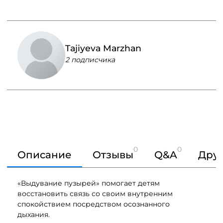
Tajiyeva Marzhan
2 подписчика
0
0
Описание
Отзывы
Q&A
Друг
«Выдувание пузырей» помогает детям
восстановить связь со своим внутренним
спокойствием посредством осознанного
дыхания.