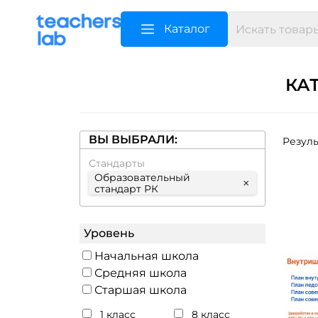
Каталог
КА
ВЫ ВЫБРАЛИ:
Резуль
Стандарты
Образовательный
×
стандарт РК
Уровень
Начальная школа
Средняя школа
Старшая школа
1 класс
8 класс