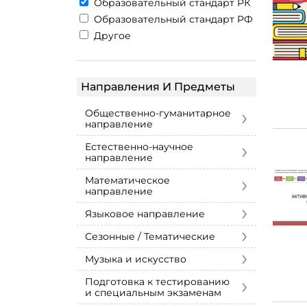
Образовательный стандарт РК
Образовательный стандарт РФ
Другое
Направления И Предметы
›
Общественно-гуманитарное
направление
›
Естественно-научное
направление
›
Математическое
направление
›
Языковое направление
›
Сезонные / Тематические
›
Музыка и искусство
›
Подготовка к тестированию
и специальным экзаменам