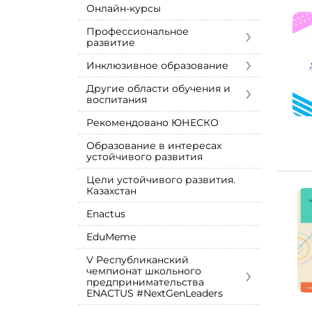
Онлайн-курсы
›
Профессиональное
развитие
›
Инклюзивное образование
›
Другие области обучения и
воспитания
Рекомендовано ЮНЕСКО
Образование в интересах
устойчивого развития
Цели устойчивого развития.
Казахстан
Enactus
EduMeme
V Республиканский
›
чемпионат школьного
предпринимательства
ENACTUS #NextGenLeaders