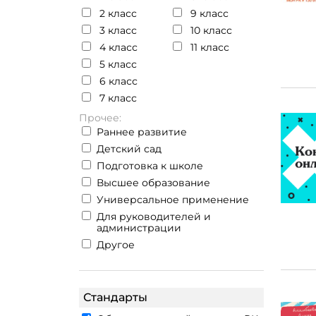
2 класс
9 класс
3 класс
10 класс
4 класс
11 класс
5 класс
6 класс
7 класс
Прочее:
Раннее развитие
Детский сад
Подготовка к школе
Высшее образование
Универсальное применение
Для руководителей и
администрации
Другое
Стандарты