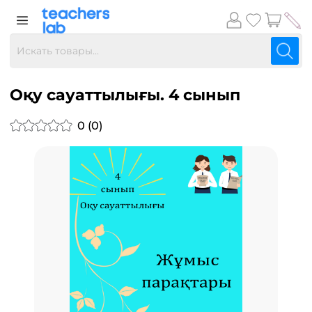
Оқу сауаттылығы. 4 сынып
0 (0)