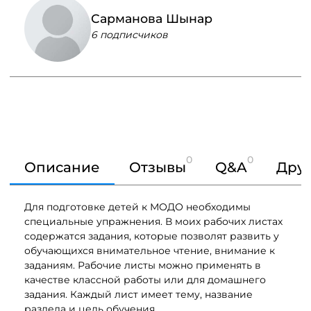
Сарманова Шынар
6 подписчиков
0
0
Описание
Отзывы
Q&A
Друг
Для подготовке детей к МОДО необходимы
специальные упражнения. В моих рабочих листах
содержатся задания, которые позволят развить у
обучающихся внимательное чтение, внимание к
заданиям. Рабочие листы можно применять в
качестве классной работы или для домашнего
задания. Каждый лист имеет тему, название
раздела и цель обучения.