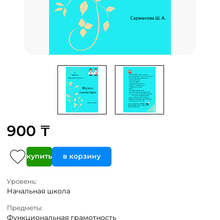
900 ₸
купить
в корзину
Уровень:
Начальная школа
Предметы:
Функциональная грамотность