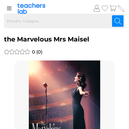
the Marvelous Mrs Maisel
0 (0)