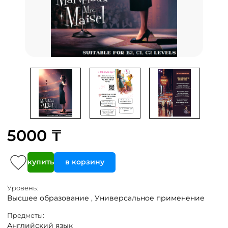
5000 ₸
купить
в корзину
Уровень:
Высшее образование ,
Универсальное применение
Предметы:
Английский язык