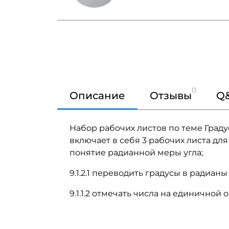
0
Описание
Отзывы
Q
Набор рабочих листов по теме Граду
включает в себя 3 рабочих листа для
понятие радианной меры угла;
9.1.2.1 переводить градусы в радианы
9.1.1.2 отмечать числа на единичной 