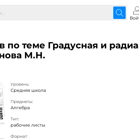
Вой
в по теме Градусная и ради
нова М.Н.
Уровень:
Средняя школа
Предметы:
Алгебра
Тип:
рабочие листы
Формат: