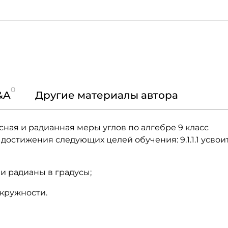
0
&A
Другие материалы автора
сная и радианная меры углов по алгебре 9 класс
 достижения следующих целей обучения: 9.1.1.1 усвои
 и радианы в градусы;
окружности.