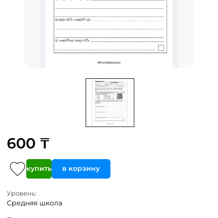
600 ₸
купить
в корзину
Уровень:
Средняя школа