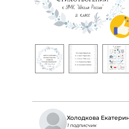
Холодкова Екатери
1 подписчик