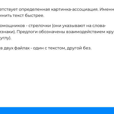
етствует определенная картинка-ассоциация. Имен
нить текст быстрее.
омощников - стрелочки (они указывают на слова-
ризнаки). Предлоги обозначены взаимодействием кру
глу).
двух файлах - один с текстом, другой без.