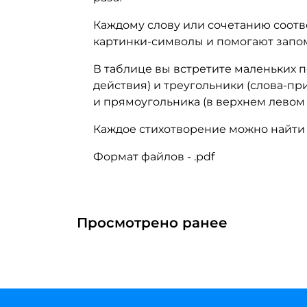
Каждому слову или сочетанию соотв
картинки-символы и помогают запом
В таблице вы встретите маленьких п
действия) и треугольники (слова-п
и прямоугольника (в верхнем левом у
Каждое стихотворение можно найти в 
Формат файлов - .pdf
Просмотрено ранее