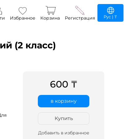
Рус
| ₸
ти
Избранное
Корзина
Регистрация
й (2 класс)
600 ₸
в корзину
Для
Купить
Добавить в избранное