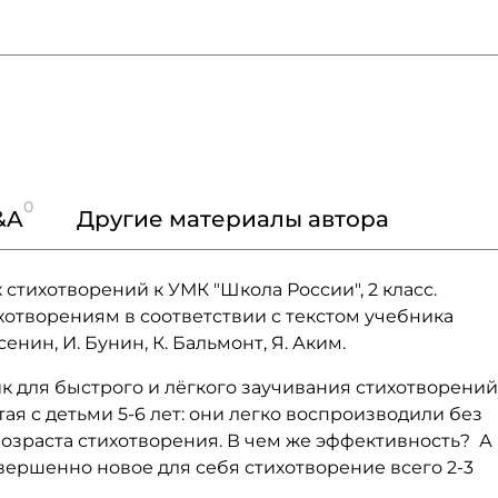
0
&A
Другие материалы автора
тихотворений к УМК "Школа России", 2 класс.
хотворениям в соответствии с текстом учебника
енин, И. Бунин, К. Бальмонт, Я. Аким.
для быстрого и лёгкого заучивания стихотворений
ая с детьми 5-6 лет: они легко воспроизводили без
озраста стихотворения. В чем же эффективность? А 
овершенно новое для себя стихотворение всего 2-3