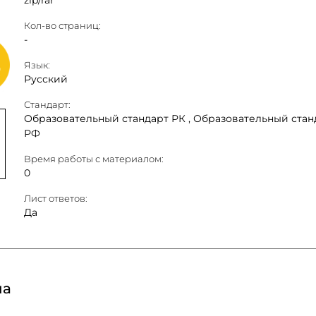
zip/rar
Кол-во страниц:
-
Язык:
Русский
Стандарт:
Образовательный стандарт РК ,
Образовательный стан
РФ
Время работы с материалом:
0
Лист ответов:
Да
на