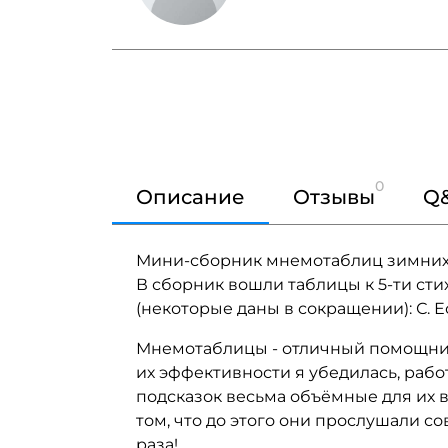
0
Описание
Отзывы
Q
Мини-сборник мнемотаблиц зимних с
В сборник вошли таблицы к 5-ти сти
(некоторые даны в сокращении): С. Ес
Мнемотаблицы - отличный помощник 
их эффективности я убедилась, работ
подсказок весьма объёмные для их в
том, что до этого они прослушали с
раза!