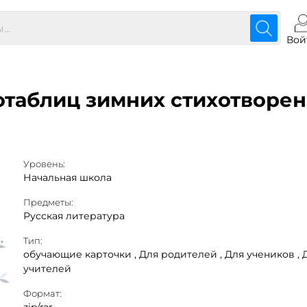
Вой
аблиц зимних стихотворени
Уровень:
Начальная школа
Предметы:
Русская литература
Тип:
обучающие карточки ,
Для родителей ,
Для учеников ,
учителей
Формат: