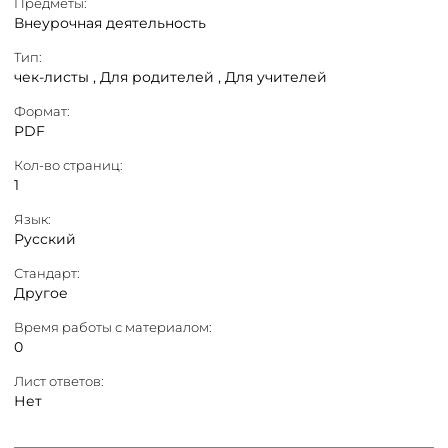
Предметы:
Внеурочная деятельность
Тип:
чек-листы ,
Для родителей ,
Для учителей
Формат:
PDF
Кол-во страниц:
1
Язык:
Русский
Стандарт:
Другое
Время работы с материалом:
0
Лист ответов:
Нет