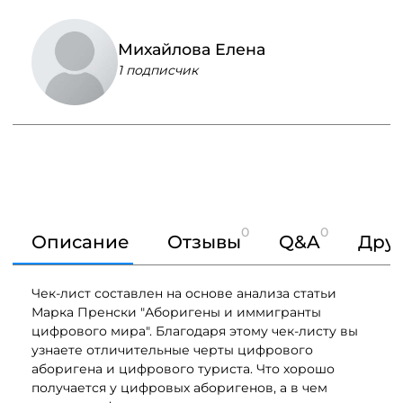
Михайлова Елена
1 подписчик
0
0
Описание
Отзывы
Q&A
Друг
Чек-лист составлен на основе анализа статьи
Марка Пренски "Аборигены и иммигранты
цифрового мира". Благодаря этому чек-листу вы
узнаете отличительные черты цифрового
аборигена и цифрового туриста. Что хорошо
получается у цифровых аборигенов, а в чем