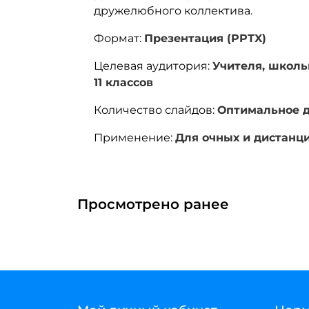
дружелюбного коллектива.
Формат:
Презентация (PPTX)
Целевая аудитория:
Учителя, школь
11 классов
Количество слайдов:
Оптимальное д
Применение:
Для очных и дистанц
Просмотрено ранее