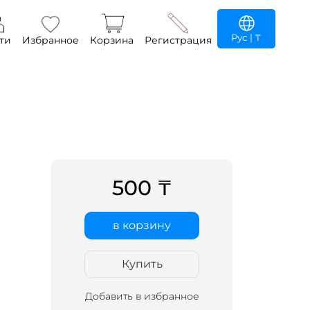
Рус
| ₸
ти
Избранное
Корзина
Регистрация
500 ₸
в корзину
Купить
Добавить в избранное