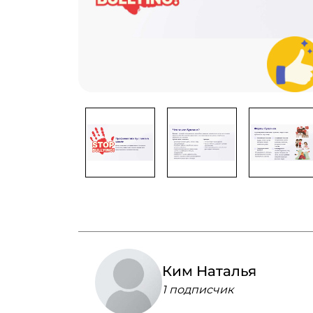
Ким Наталья
1 подписчик