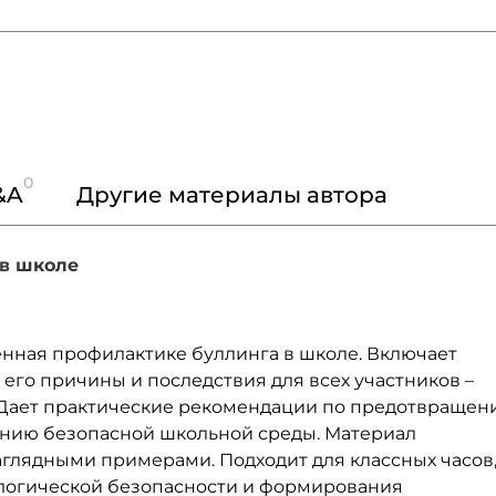
0
&A
Другие материалы автора
 в школе
нная профилактике буллинга в школе. Включает
его причины и последствия для всех участников –
. Дает практические рекомендации по предотвращен
анию безопасной школьной среды. Материал
аглядными примерами. Подходит для классных часов
логической безопасности и формирования