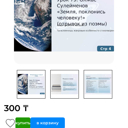
300 ₸
купить
в корзину