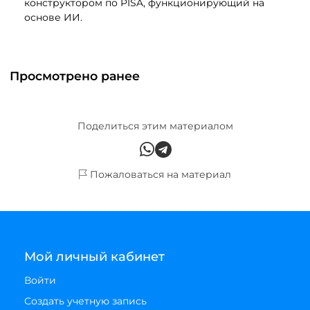
конструктором по PISA, функционирующий на
основе ИИ.
Просмотрено ранее
Поделиться этим материалом
Пожаловаться на материал
Мой личный кабинет
Войти
Создать учетную запись