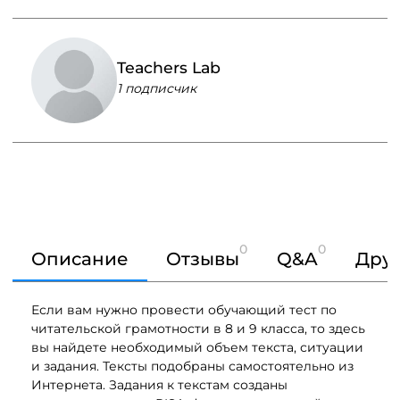
Teachers Lab
1 подписчик
0
0
Описание
Отзывы
Q&A
Друг
Если вам нужно провести обучающий тест по
читательской грамотности в 8 и 9 класса, то здесь
вы найдете необходимый объем текста, ситуации
и задания. Тексты подобраны самостоятельно из
Интернета. Задания к текстам созданы