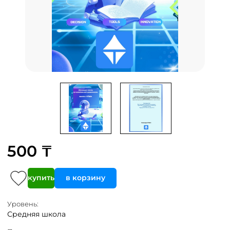
500 ₸
купить
в корзину
Уровень:
Средняя школа