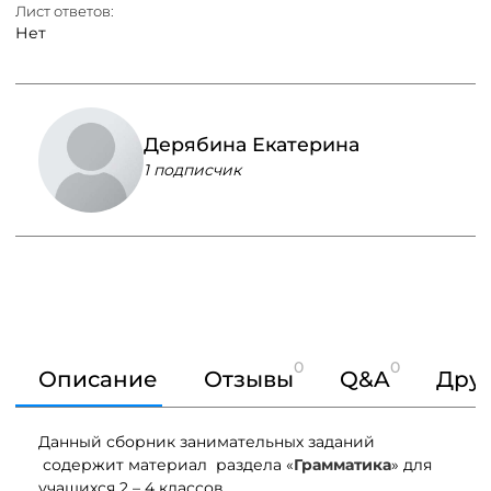
Лист ответов:
Нет
Дерябина Екатерина
1 подписчик
0
0
Описание
Отзывы
Q&A
Друг
Данный сборник занимательных заданий
содержит материал раздела «
Грамматика
» для
учащихся 2 – 4 классов.