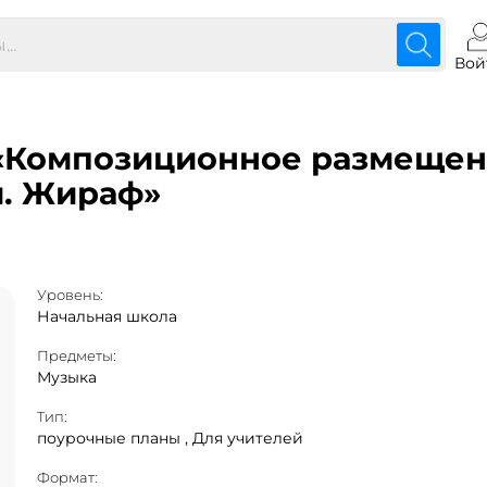
Вой
 «Композиционное размещен
и. Жираф»
Уровень:
Начальная школа
Предметы:
Музыка
Тип:
поурочные планы ,
Для учителей
Формат: