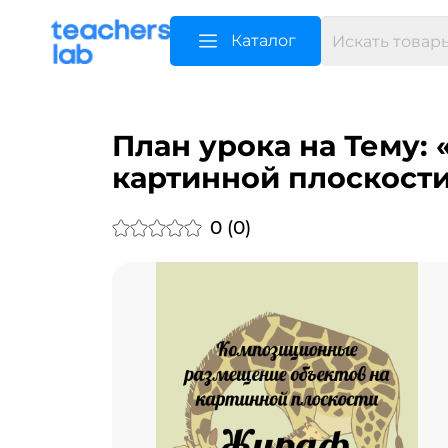
Каталог
План урока на Тему:
картинной плоскост
0 (0)