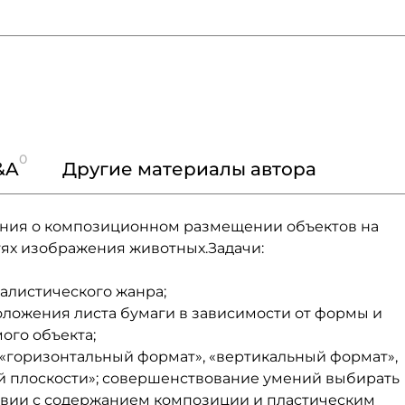
0
&A
Другие материалы автора
ения о композиционном размещении объектов на
тях изображения животных.Задачи:
алистического жанра;
оложения листа бумаги в зависимости от формы и
ого объекта;
«горизонтальный формат», «вертикальный формат»,
 плоскости»; совершенствование умений выбирать
твии с содержанием композиции и пластическим