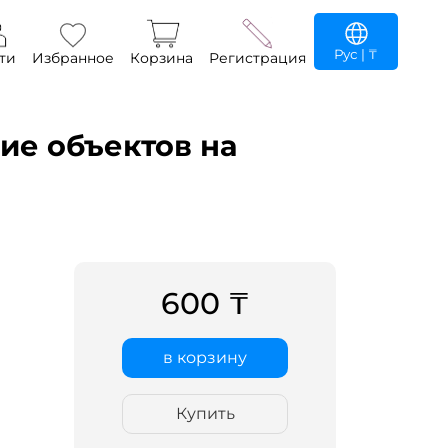
Рус
| ₸
ти
Избранное
Корзина
Регистрация
ие объектов на
600 ₸
в корзину
Купить