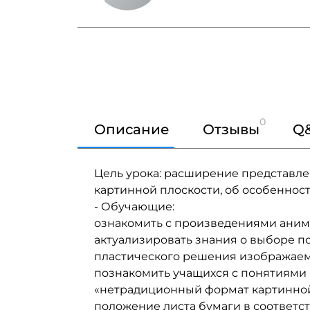
0
Описание
Отзывы
Q
Цель урока: расширение представл
картинной плоскости, об особеннос
- Обучающие:
ознакомить с произведениями аним
актуализировать знания о выборе п
пластического решения изображаем
познакомить учащихся с понятиями 
«нетрадиционный формат картинной
положение листа бумаги в соответс