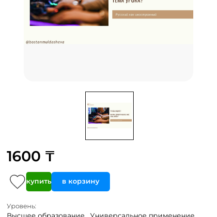
1600 ₸
купить
в корзину
Уровень:
Высшее образование ,
Универсальное применение