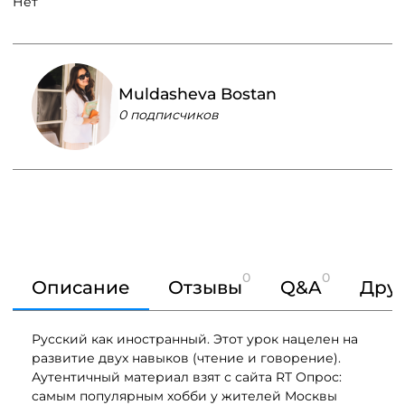
Нет
Muldasheva Bostan
0 подписчиков
0
0
Описание
Отзывы
Q&A
Друг
Русский как иностранный. Этот урок нацелен на
развитие двух навыков (чтение и говорение).
Аутентичный материал взят с сайта RT
Опрос:
самым популярным хобби у жителей Москвы