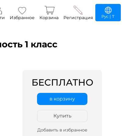
Рус
| ₸
ти
Избранное
Корзина
Регистрация
сть 1 класс
БЕСПЛАТНО
в корзину
Купить
Добавить в избранное