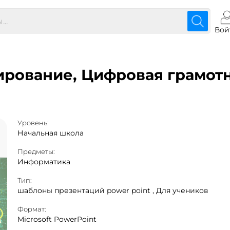
Вой
рование, Цифровая грамотно
Уровень:
Начальная школа
Предметы:
Информатика
Тип:
шаблоны презентаций power point ,
Для учеников
Формат:
Microsoft PowerPoint