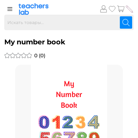
My number book
0 (0)