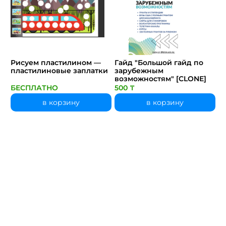
Рисуем пластилином —
Гайд "Большой гайд по
пластилиновые заплатки
зарубежным
возможностям" [CLONE]
БЕСПЛАТНО
500 ₸
в корзину
в корзину