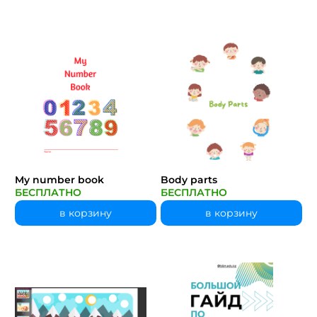
My number book
Body parts
БЕСПЛАТНО
БЕСПЛАТНО
в корзину
в корзину