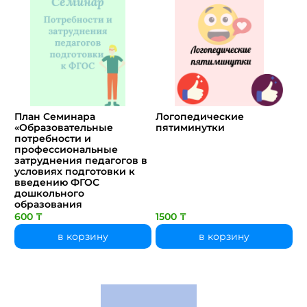
План Семинара
Логопедические
«Образовательные
пятиминутки
потребности и
профессиональные
затруднения педагогов в
условиях подготовки к
введению ФГОС
дошкольного
образования
600 ₸
1500 ₸
в корзину
в корзину