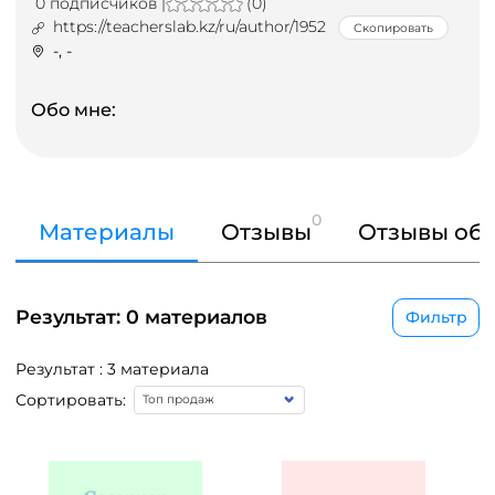
0 подписчиков |
(0)
https://teacherslab.kz/ru/author/1952
Скопировать
-, -
Обо мне:
0
Материалы
Отзывы
Отзывы об 
Результат: 0 материалов
Фильтр
Результат : 3 материала
Сортировать: