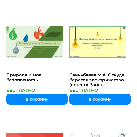
Природа и моя
Санкубаева М.А. Откуда
безопасность
берётся электричество
(естеств.,3 кл.)
БЕСПЛАТНО
БЕСПЛАТНО
в корзину
в корзину