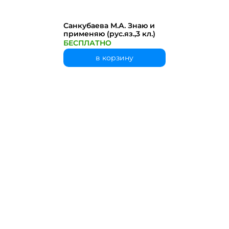
Санкубаева М.А. Знаю и
применяю (рус.яз.,3 кл.)
БЕСПЛАТНО
в корзину