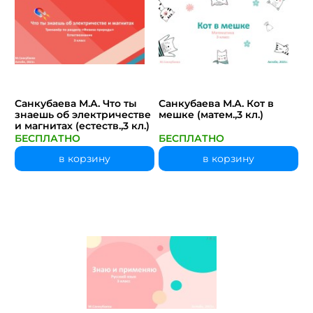
Санкубаева М.А. Что ты
Санкубаева М.А. Кот в
знаешь об электричестве
мешке (матем.,3 кл.)
и магнитах (естеств.,3 кл.)
БЕСПЛАТНО
БЕСПЛАТНО
в корзину
в корзину