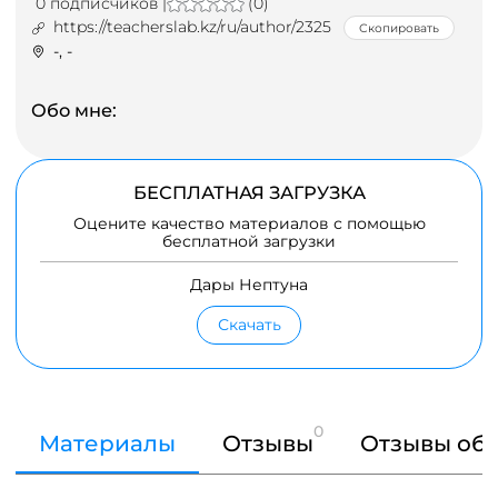
0 подписчиков |
(0)
https://teacherslab.kz/ru/author/2325
Скопировать
-, -
Обо мне:
БЕСПЛАТНАЯ ЗАГРУЗКА
Оцените качество материалов с помощью
бесплатной загрузки
Дары Нептуна
Скачать
0
Материалы
Отзывы
Отзывы об 