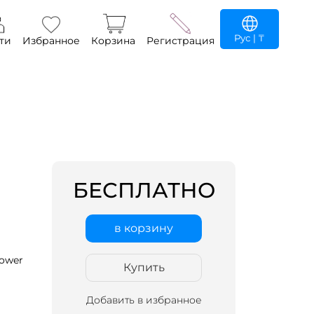
Рус
| ₸
ти
Избранное
Корзина
Регистрация
БЕСПЛАТНО
в корзину
ower
Купить
Добавить в избранное