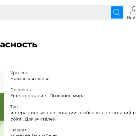
Вой
асность
Уровень:
Начальная школа
Предметы:
Естествознание ,
Познание мира
Тип:
интерактивные презентации ,
шаблоны презентаций p
point ,
Для учителей
Формат: