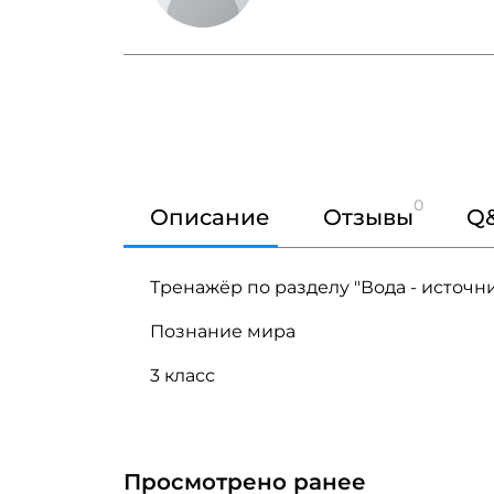
0
Описание
Отзывы
Q
Тренажёр по разделу "Вода - источн
Познание мира
3 класс
Просмотрено ранее