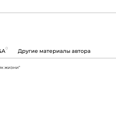
0
&A
Другие материалы автора
ик жизни"