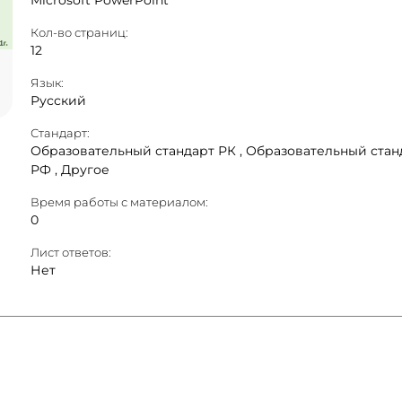
Microsoft PowerPoint
Кол-во страниц:
12
Язык:
Русский
Стандарт:
Образовательный стандарт РК ,
Образовательный стан
РФ ,
Другое
Время работы с материалом:
0
Лист ответов:
Нет