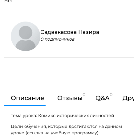
Нет
Садвакасова Назира
0 подписчиков
0
0
Описание
Отзывы
Q&A
Друг
Тема урока: Комикс исторических личностей
Цели обучения, которые достигаются на данном
уроке (ссылка на учебную программу):