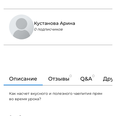
Кустанова Арина
0 подписчиков
0
0
Описание
Отзывы
Q&A
Друг
Как насчет вкусного и полезного чаепития прям
во время урока?