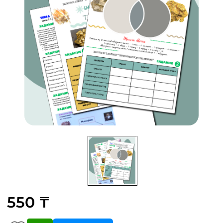
550 ₸