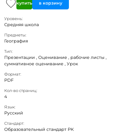
купить
в корзину
Уровень:
Средняя школа
Предметы:
География
Тип:
Презентации ,
Оценивание ,
рабочие листы ,
суммативное оценивание ,
Урок
Формат:
PDF
Кол-во страниц:
4
Язык:
Русский
Стандарт:
Образовательный стандарт РК