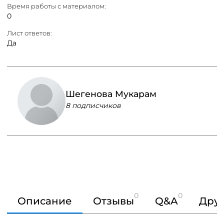
Время работы с материалом:
0
Лист ответов:
Да
Шегенова Мукарам
8 подписчиков
0
0
Описание
Отзывы
Q&A
Друг