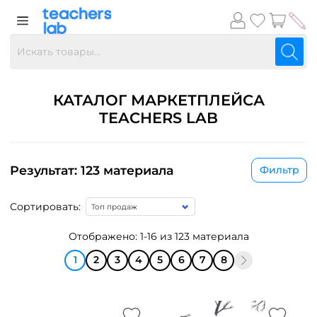
КАТАЛОГ МАРКЕТПЛЕЙСА
TEACHERS LAB
Результат: 123 материала
Фильтр
Сортировать:
Отображено: 1-16 из 123 материала
1
2
3
4
5
6
7
8