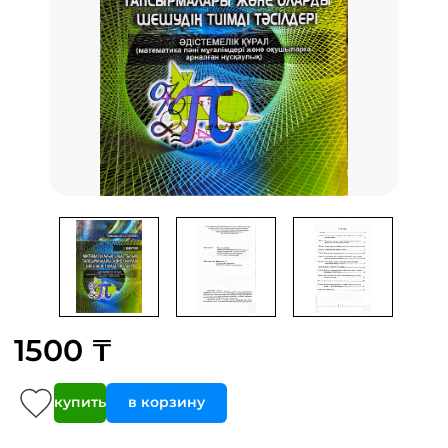
1500 ₸
купить
в корзину