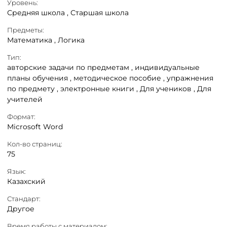
Уровень:
Средняя школа ,
Старшая школа
Предметы:
Математика ,
Логика
Тип:
авторские задачи по предметам ,
индивидуальные
планы обучения ,
методическое пособие ,
упражнения
по предмету ,
электронные книги ,
Для учеников ,
Для
учителей
Формат:
Microsoft Word
Кол-во страниц:
75
Язык:
Казахский
Стандарт:
Другое
Время работы с материалом: