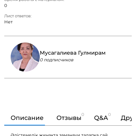
0
Лист ответов:
Нет
Мусагалиева Гулмирам
0 подписчиков
0
0
Описание
Отзывы
Q&A
Друг
Әдістемелік жинақта заманауи талапқа сай