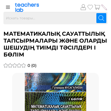
МАТЕМАТИКАЛЫҚ САУАТТЫЛЫҚ
ТАПСЫРМАЛАРЫ ЖӘНЕ ОЛАРДЫ
ШЕШУДІҢ ТИІМДІ ТӘСІЛДЕРІ І
БӨЛІМ
0 (0)