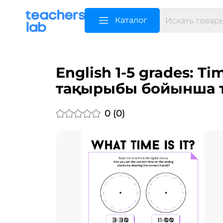
Каталог
English 1-5 grades: 
тақырыбы бойынша т
0 (0)