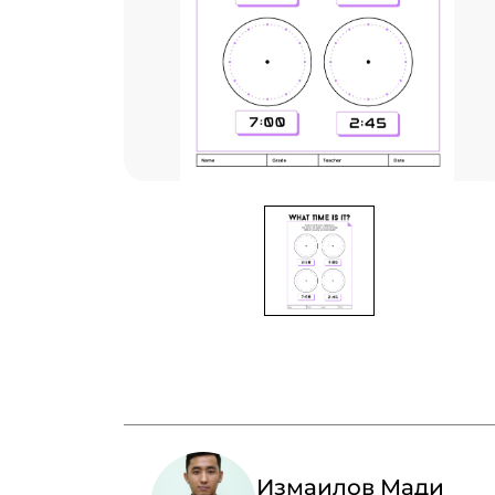
Измаилов Мади