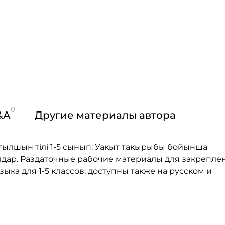
0
&A
Другие материалы автора
/Ағылшын тілі 1-5 сынып: Уақыт тақырыбы бойынша
лдар. Раздаточные рабочие материалы для закрепле
ыка для 1-5 классов, доступны также на русском и