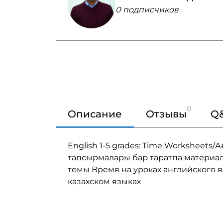
0 подписчиков
0
Описание
Отзывы
Q
English 1-5 grades: Time Worksheets
тапсырмалары бар таратпа материа
темы Время на уроках английского яз
казахском языках