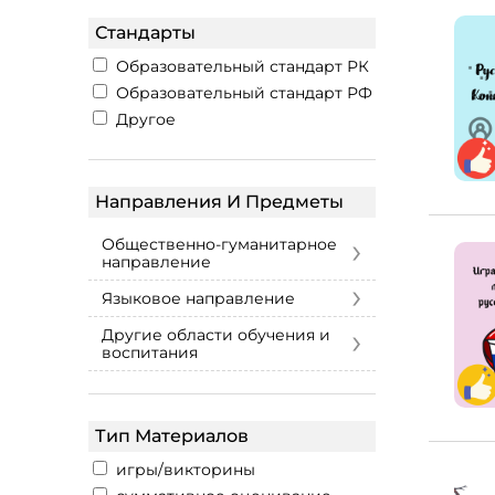
Стандарты
Образовательный стандарт РК
Образовательный стандарт РФ
Другое
Направления И Предметы
›
Общественно-гуманитарное
направление
›
Языковое направление
›
Другие области обучения и
воспитания
Тип Материалов
игры/викторины