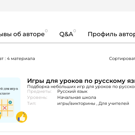
0
0
ывы об авторе
Q&A
Профиль авто
ат : 4 материала
Сортироват
Игры для уроков по русскому я
Подборка небольших игр для уроков по русско
Предметы:
Русский язык
Уровень:
Начальная школа
Тип:
игры/викторины ,
Для учителей