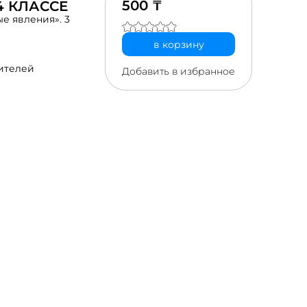
500 ₸
4 КЛАССЕ
е явления». 3
в корзину
ителей
Добавить в избранное