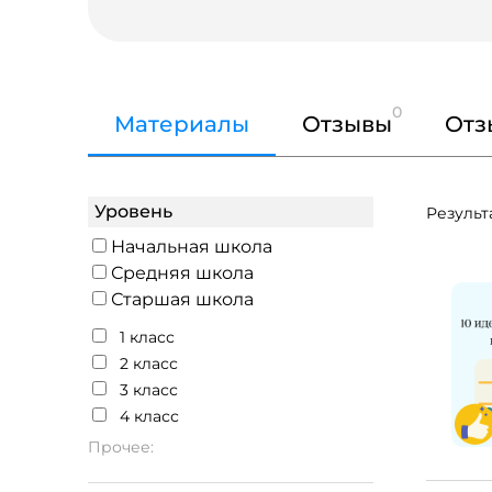
0
Материалы
Отзывы
Отз
Уровень
Результ
Начальная школа
Средняя школа
Старшая школа
1 класс
2 класс
3 класс
4 класс
Прочее: