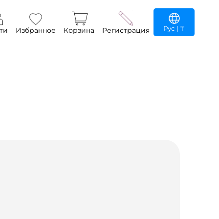
Рус
| ₸
ти
Избранное
Корзина
Регистрация