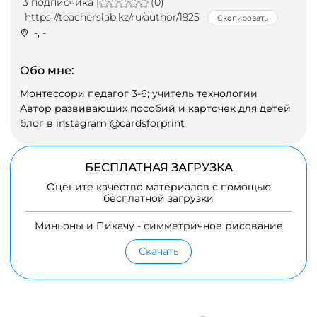
3 подписчика |
(0)
https://teacherslab.kz/ru/author/1925
Скопировать
-, -
Обо мне:
Монтессори педагог 3-6; учитель технологии
Автор развивающих пособий и карточек для детей
блог в instagram
@cardsforprint
БЕСПЛАТНАЯ ЗАГРУЗКА
Оцените качество материалов с помощью
бесплатной загрузки
Миньоны и Пикачу - симметричное рисование
Скачать