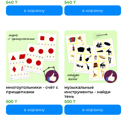
540 ₸
540 ₸
в корзину
в корзину
многоугольники - счёт с
музыкальные
прищепками
инструменты - найди
тень
500 ₸
500 ₸
в корзину
в корзину