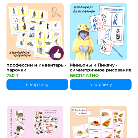
профессии и инвентарь -
Миньоны и Пикачу -
парочки
симметричное рисование
750 ₸
БЕСПЛАТНО
в корзину
в корзину