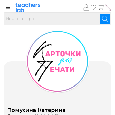
Помухина Катерина