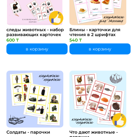
следы животных - набор
Блины - карточки для
развивающих карточек
чтения в 2 шрифтах
600 ₸
540 ₸
в корзину
в корзину
Солдаты - парочки
Что дают животные -
парочки