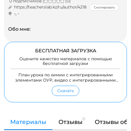
0 подписчиков |
(0)
https://teacherslab.kz/ru/author/4218
Скопировать
-, -
Обо мне:
БЕСПЛАТНАЯ ЗАГРУЗКА
Оцените качество материалов с помощью
бесплатной загрузки
План урока по химии с интегрированными
элементами ОУР, видео с интегрированными
элементами ОУР.
Скачать
0
Материалы
Отзывы
Отзывы об 