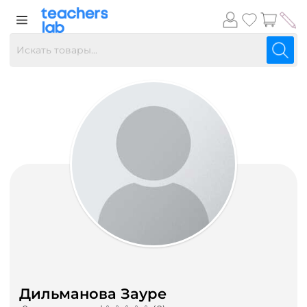
Дильманова Зауре