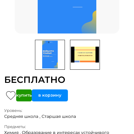
БЕСПЛАТНО
купить
в корзину
Уровень:
Средняя школа ,
Старшая школа
Предметы:
Химия ,
Образование в интересах устойчивого