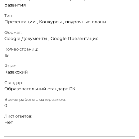
развития
Тип:
Презентации ,
Конкурсы ,
поурочные планы
Формат:
Google Документы ,
Google Презентация
Кол-во страниц:
19
Язык:
Казахский
Стандарт:
Образовательный стандарт РК
Время работы с материалом:
0
Лист ответов:
Нет