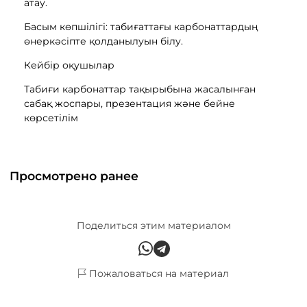
атау.
Басым көпшілігі: табиғаттағы карбонаттардың
өнеркәсіпте қолданылуын білу.
Кейбір оқушылар
Табиғи карбонаттар тақырыбына жасалынған
сабақ жоспары, презентация және бейне
көрсетілім
Просмотрено ранее
Поделиться этим материалом
Пожаловаться на материал