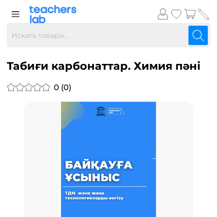
Табиғи карбонаттар. Химия пәні
0 (0)