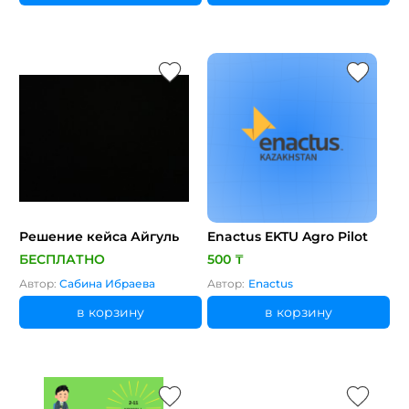
Решение кейса Айгуль
Enactus EKTU Agro Pilot
БЕСПЛАТНО
500 ₸
Автор:
Сабина Ибраева
Автор:
Enactus ⠀
в корзину
в корзину