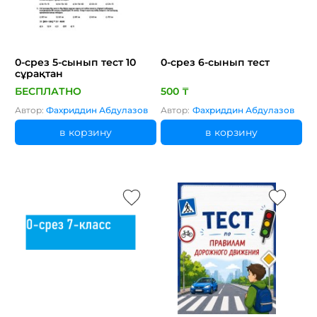
0-срез 5-сынып тест 10
0-срез 6-сынып тест
сұрақтан
БЕСПЛАТНО
500 ₸
Автор:
Фахриддин Абдулазов
Автор:
Фахриддин Абдулазов
в корзину
в корзину