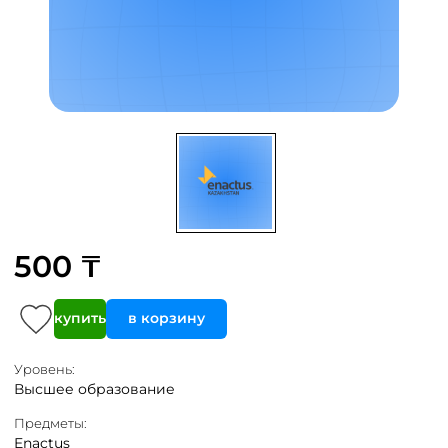
500 ₸
купить
в корзину
Уровень:
Высшее образование
Предметы:
Enactus