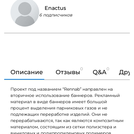
⠀ Enactus
6 подписчиков
0
0
Описание
Отзывы
Q&A
Друг
Проект под названием “Rennab” направлен на
вторичное использование баннеров. Рекламный
материал в виде баннеров имеет большой
процент выделения парниковых газов и не
подлежащих переработке изделий. Они не
перерабатываются, так как являются композитным
материалом, состоящим из сетки полиэстера и
виниловых и полипропиленовых полимеров.