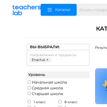
Каталог
КА
ВЫ ВЫБРАЛИ:
Резуль
Направления и предметы
×
Enactus
Уровень
Начальная школа
Средняя школа
Старшая школа
1 класс
8 класс