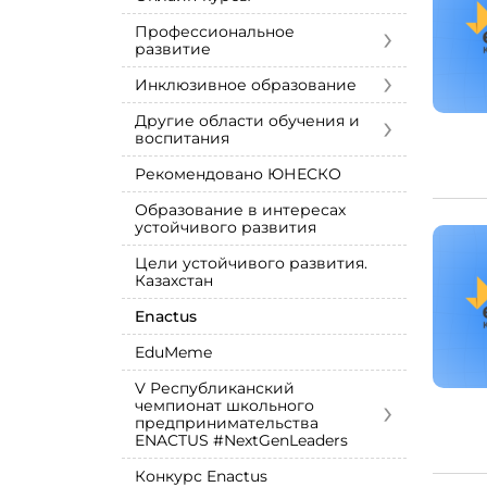
›
Профессиональное
развитие
›
Инклюзивное образование
›
Другие области обучения и
воспитания
Рекомендовано ЮНЕСКО
Образование в интересах
устойчивого развития
Цели устойчивого развития.
Казахстан
Enactus
EduMeme
V Республиканский
›
чемпионат школьного
предпринимательства
ENACTUS #NextGenLeaders
Конкурс Enactus