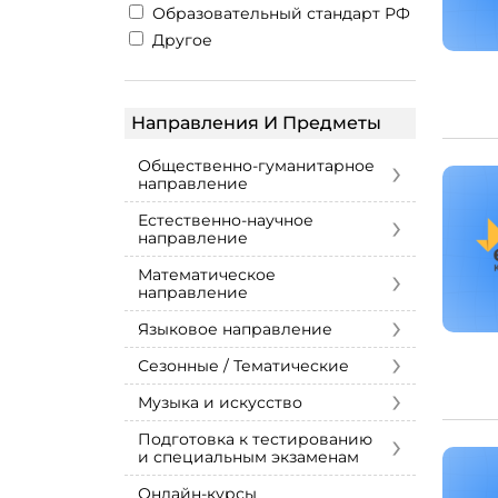
Образовательный стандарт РФ
Другое
Направления И Предметы
›
Общественно-гуманитарное
направление
›
Естественно-научное
направление
›
Математическое
направление
›
Языковое направление
›
Сезонные / Тематические
›
Музыка и искусство
›
Подготовка к тестированию
и специальным экзаменам
Онлайн-курсы