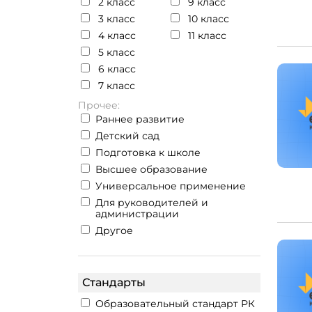
2 класс
9 класс
3 класс
10 класс
4 класс
11 класс
5 класс
6 класс
7 класс
Прочее:
Раннее развитие
Детский сад
Подготовка к школе
Высшее образование
Универсальное применение
Для руководителей и
администрации
Другое
Стандарты
Образовательный стандарт РК