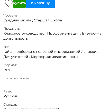
купить
в корзину
Уровень:
Средняя школа ,
Старшая школа
Предметы:
Классное руководство ,
Профориентация ,
Внеурочная
деятельность
Тип:
гайд ,
подборки с полезной информацией / списки ,
Для учителей ,
Мероприятия/активности
Формат:
PDF
Кол-во страниц:
5
Язык:
Русский
Стандарт: