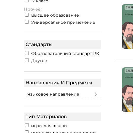
7 класс
Прочее:
Высшее образование
Универсальное применение
Стандарты
Образовательный стандарт РК
Другое
Направления И Предметы
›
Языковое направление
Тип Материалов
игры для школы
интерактивные презентации