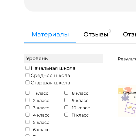
0
Материалы
Отзывы
Отз
Уровень
Результ
Начальная школа
Средняя школа
Старшая школа
1 класс
8 класс
2 класс
9 класс
3 класс
10 класс
4 класс
11 класс
5 класс
6 класс