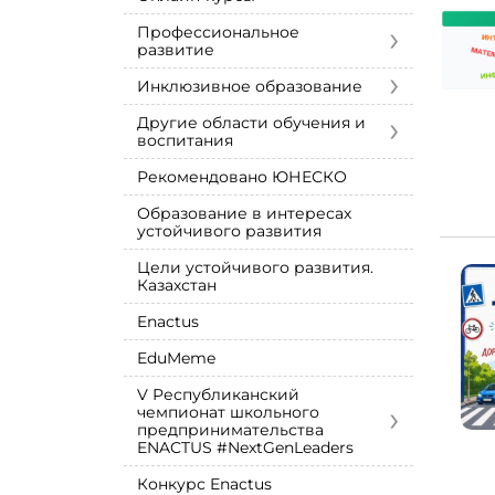
›
Профессиональное
развитие
›
Инклюзивное образование
›
Другие области обучения и
воспитания
Рекомендовано ЮНЕСКО
Образование в интересах
устойчивого развития
Цели устойчивого развития.
Казахстан
Enactus
EduMeme
V Республиканский
›
чемпионат школьного
предпринимательства
ENACTUS #NextGenLeaders
Конкурс Enactus