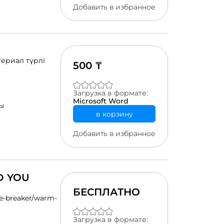
Добавить в избранное
териал түрлі
500 ₸
Загрузка в формате:
Microsoft Word
ы
в корзину
Добавить в избранное
D YOU
БЕСПЛАТНО
e-breaker/warm-
Загрузка в формате: