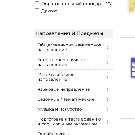
Образовательный стандарт РФ
Другое
Направления И Предметы
›
Общественно-гуманитарное
направление
›
Естественно-научное
направление
›
Математическое
направление
›
Языковое направление
›
Сезонные / Тематические
›
Музыка и искусство
›
Подготовка к тестированию
и специальным экзаменам
Онлайн-курсы