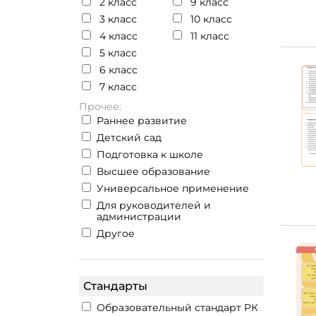
2 класс
9 класс
3 класс
10 класс
4 класс
11 класс
5 класс
6 класс
7 класс
Прочее:
Раннее развитие
Детский сад
Подготовка к школе
Высшее образование
Универсальное применение
Для руководителей и
администрации
Другое
Стандарты
Образовательный стандарт РК