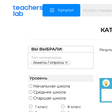
Каталог
КА
ВЫ ВЫБРАЛИ:
Резуль
Тип материалов
×
Анкеты / опросы
Уровень
Начальная школа
Средняя школа
Старшая школа
1 класс
8 класс